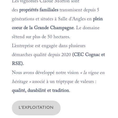
Les vignobles Claoué Morton sont
des
propriétés familiales
transmisent depuis 5
générations et situées à Salle d’Angles en
plein
coeur de la Grande Champagne
. Le domaine
s’étend sur plus de 50 hectares.
L’entreprise est engagée dans plusieurs
démarches qualité depuis 2020
(CEC Cognac et
RSE).
Nous avons développé notre vision
« la vigne en
héritage »
associé à un triptyque de valeurs :
qualité, durabilité et tradition
.
L'EXPLOITATION