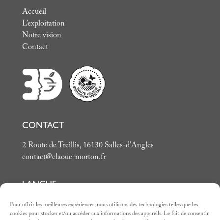
Accueil
L’exploitation
Notre vision
Contact
CONTACT
2 Route de Treillis, 16130 Salles-d’Angles
contact@claoue-morton.fr
LANGUE
Pour offrir les meilleures expériences, nous utilisons des technologies telles que les
Français
cookies pour stocker et/ou accéder aux informations des appareils. Le fait de consentir
English